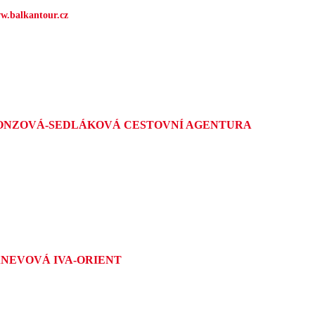
w.balkantour.cz
ONZOVÁ-SEDLÁKOVÁ CESTOVNÍ AGENTURA
ANEVOVÁ IVA-ORIENT