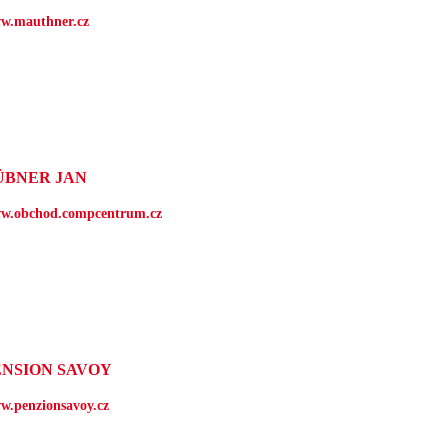
w.mauthner.cz
ÜBNER JAN
w.obchod.compcentrum.cz
ENSION SAVOY
w.penzionsavoy.cz