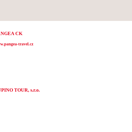
ANGEA CK
w.pangea-travel.cz
PINO TOUR, s.r.o.