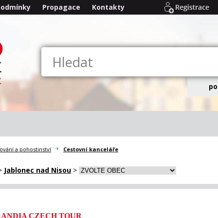
podmínky
Propagace
Kontakty
po
ování a pohostinství
Cestovní kanceláře
>
Jablonec nad Nisou
>
CANDIA CZECH TOUR