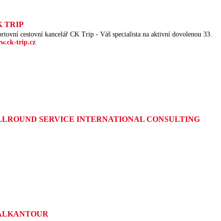
K TRIP
rtovní cestovní kancelář CK Trip - Váš specialista na aktivní dovolenou 33.
w.ck-trip.cz
LLROUND SERVICE INTERNATIONAL CONSULTING
ALKANTOUR