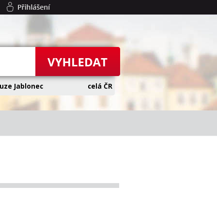
uze Jablonec
celá ČR