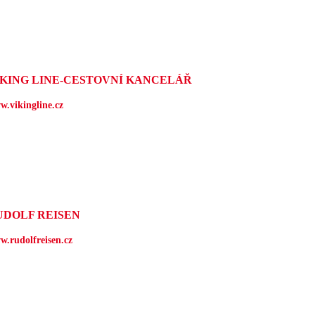
IKING LINE-CESTOVNÍ KANCELÁŘ
w.vikingline.cz
UDOLF REISEN
w.rudolfreisen.cz